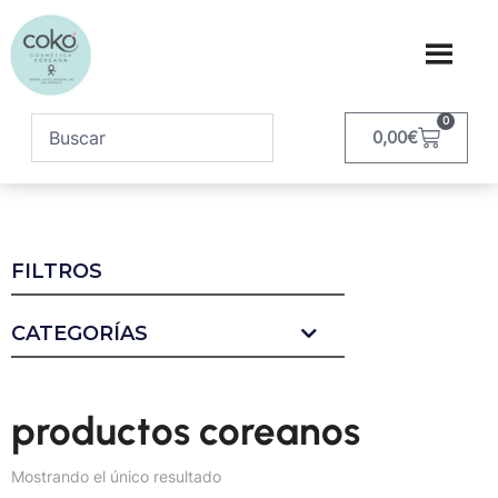
0
0,00
€
FILTROS
CATEGORÍAS
productos coreanos
Mostrando el único resultado