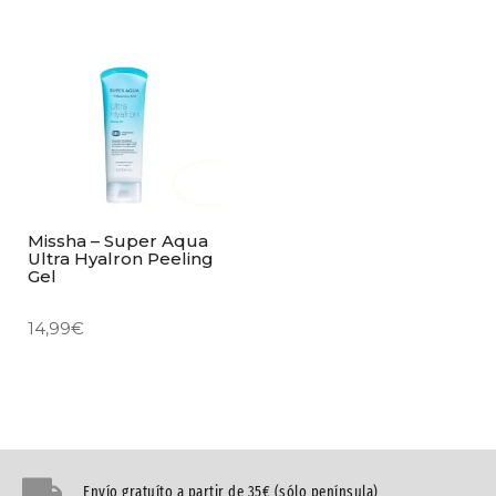
Missha – Super Aqua
Ultra Hyalron Peeling
Gel
14,99
€
Envío gratuíto a partir de 35€ (sólo península)