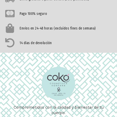
Pago 100% seguro
Envíos en 24-48 horas (excluidos fines de semana)
14 días de devolución
Comprometidos con la calidad y bienestar de tu
cuerpo.