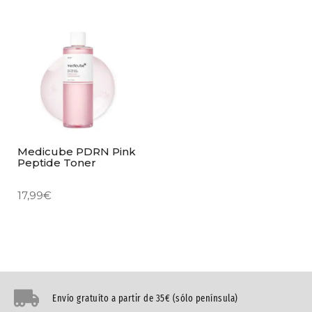
Medicube PDRN Pink
Peptide Toner
17,99
€
Envío gratuíto a partir de 35€ (sólo península)