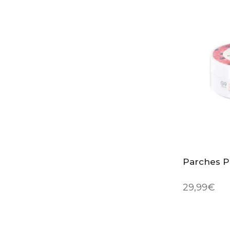
Parches P
29,99
€