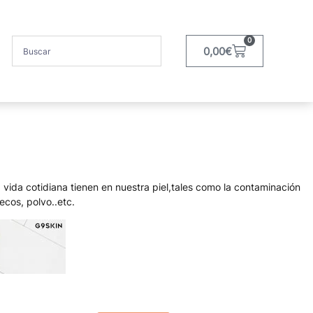
0
0,00
€
 vida cotidiana tienen en nuestra piel,tales como la contaminación
ecos, polvo..etc.