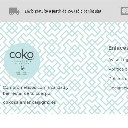
Envío gratuíto a partir de 35€ (sólo península)
Enlaces
Aviso Leg
Política 
Política 
Comprometidos con la calidad y
Declaraci
bienestar de tu cuerpo.
cokosalamanca@gmx.es