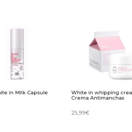
te in Milk Capsule
White in whipping cre
Crema Antimanchas
25,99
€