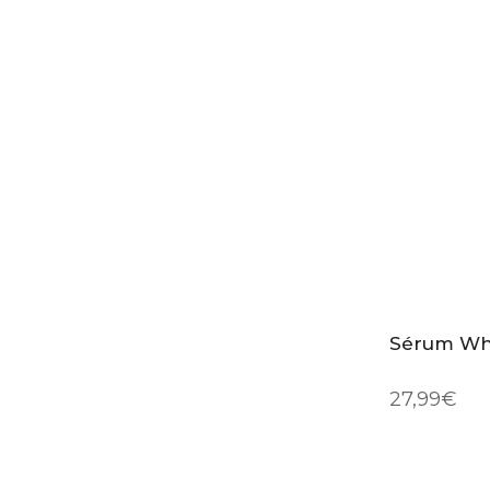
Sérum Whi
27,99
€