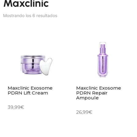
Maxclinic
Mostrando los 6 resultados
Maxclinic Exosome
Maxclinic Exosome
PDRN Lift Cream
PDRN Repair
Ampoule
39,99
€
26,99
€