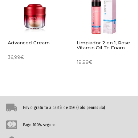
Advanced Cream
Limpiador 2 en 1, Rose
Vitamin Oil To Foam
36,99
€
19,99
€
Envío gratuíto a partir de 35€ (sólo península)
Pago 100% seguro