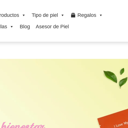
roductos
Tipo de piel
Regalos
las
Blog
Asesor de Piel
bienestar