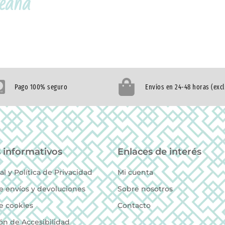
reana
Pago 100% seguro
Envíos en 24-48 horas (exc
 informativos
Enlaces de interés
al y Política de Privacidad
Mi cuenta
de envíos y devoluciones
Sobre nosotros
de cookies
Contacto
ón de Accesibilidad