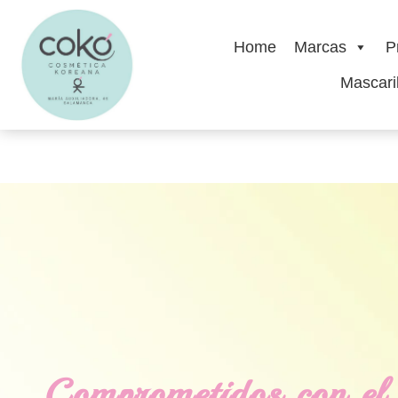
Home
Marcas
P
Mascaril
Comprometidos con el 