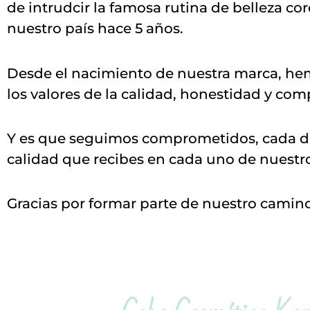
de intrudcir la famosa rutina de belleza co
nuestro país hace 5 años.
Desde el nacimiento de nuestra marca, h
los valores de la calidad, honestidad y co
Y es que seguimos comprometidos, cada dí
calidad que recibes en cada uno de nuestr
Gracias por formar parte de nuestro camin