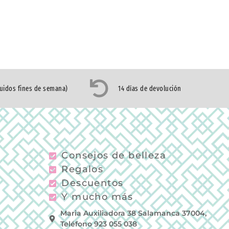
luidos fines de semana)
14 días de devolución
Consejos de belleza
Regalos
Descuentos
Y mucho más
Maria Auxiliadora 38 Salamanca 37004,
Teléfono 923 055 038