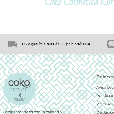
Coko Cosmética Ko
Envío gratuíto a partir de 35€ (sólo península)
Enlaces
Aviso Leg
Política 
Política 
Comprometidos con la calidad y
Declaraci