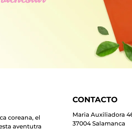
CONTACTO
Maria Auxiliadora 4
ca coreana, el
37004 Salamanca
 esta aventutra