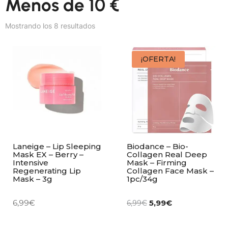
Menos de 10 €
Mostrando los 8 resultados
¡OFERTA!
Laneige – Lip Sleeping
Biodance – Bio-
Mask EX – Berry –
Collagen Real Deep
Intensive
Mask – Firming
Regenerating Lip
Collagen Face Mask –
Mask – 3g
1pc/34g
6,99
€
5,99
€
6,99
€