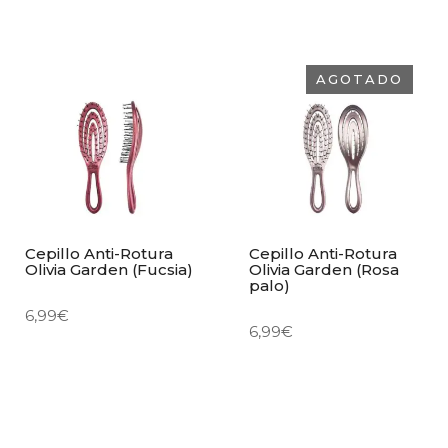
AGOTADO
Cepillo Anti-Rotura
Cepillo Anti-Rotura
Olivia Garden (Fucsia)
Olivia Garden (Rosa
palo)
6,99
€
6,99
€