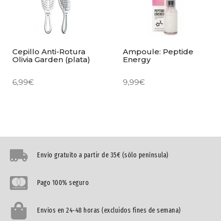
Cepillo Anti-Rotura
Ampoule: Peptide
Olivia Garden (plata)
Energy
6,99
€
9,99
€
Envío gratuíto a partir de 35€ (sólo península)
Pago 100% seguro
Envíos en 24-48 horas (excluidos fines de semana)