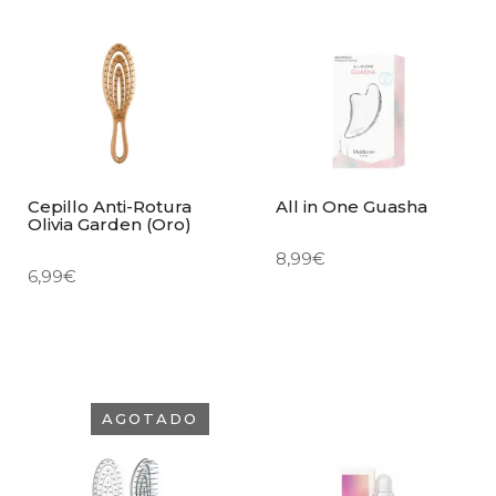
Cepillo Anti-Rotura
All in One Guasha
Olivia Garden (Oro)
8,99
€
6,99
€
AGOTADO