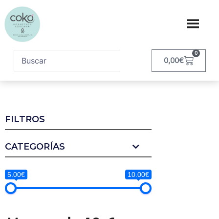
0
0,00
€
FILTROS
CATEGORÍAS
5.00€
10.00€