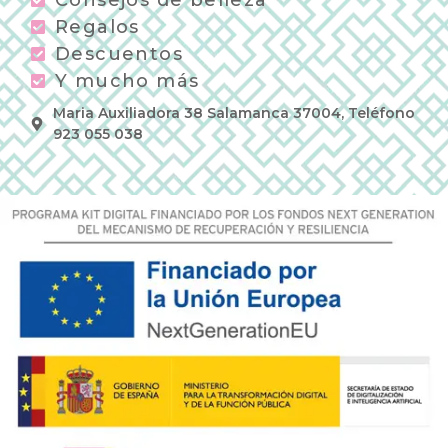
Regalos
Descuentos
Y mucho más
Maria Auxiliadora 38 Salamanca 37004, Teléfono
923 055 038