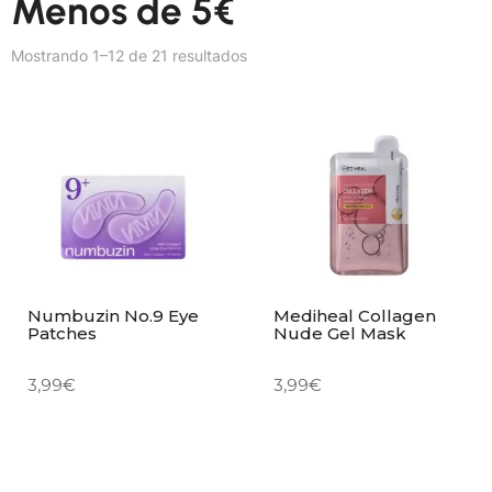
Menos de 5€
Mostrando 1–12 de 21 resultados
Numbuzin No.9 Eye
Mediheal Collagen
Patches
Nude Gel Mask
3,99
€
3,99
€