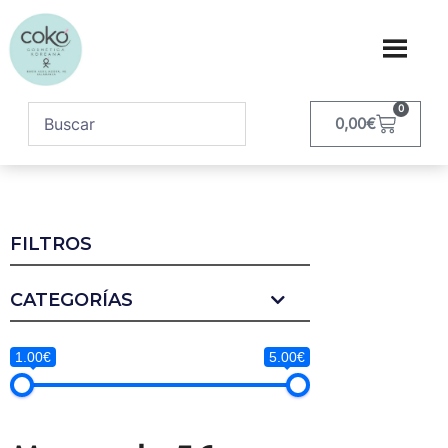
0
0,00
€
FILTROS
CATEGORÍAS
1.00€
5.00€