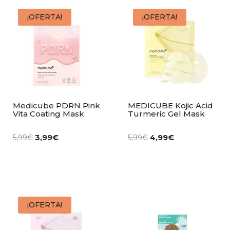
¡OFERTA!
¡OFERTA!
Medicube PDRN Pink
MEDICUBE Kojic Acid
Vita Coating Mask
Turmeric Gel Mask
3,99
€
4,99
€
5,99
€
5,99
€
¡OFERTA!