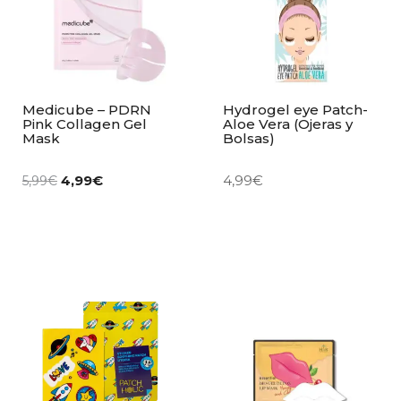
Medicube – PDRN
Hydrogel eye Patch-
Pink Collagen Gel
Aloe Vera (Ojeras y
Mask
Bolsas)
4,99
€
4,99
€
5,99
€