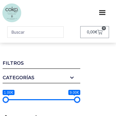
0
0,00
€
FILTROS
CATEGORÍAS
1.00€
9.00€