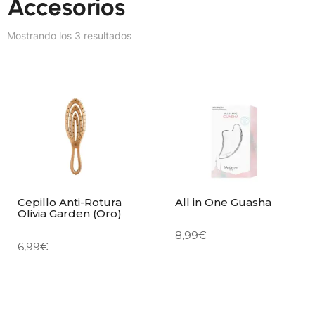
Accesorios
Mostrando los 3 resultados
Cepillo Anti-Rotura
All in One Guasha
Olivia Garden (Oro)
8,99
€
6,99
€