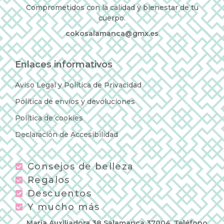
Comprometidos con la calidad y bienestar de tu
cuerpo.
cokosalamanca@gmx.es
Enlaces informativos
Aviso Legal y Política de Privacidad
Política de envíos y devoluciones
Política de cookies
Declaración de Accesibilidad
Consejos de belleza
Regalos
Descuentos
Y mucho más
Maria Auxiliadora 38 Salamanca 37004, Teléfono