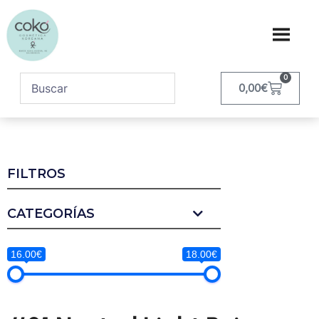
0
0,00
€
FILTROS
CATEGORÍAS
16.00€
18.00€