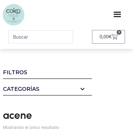
0
0,00
€
FILTROS
CATEGORÍAS
acene
Mostrando el único resultado