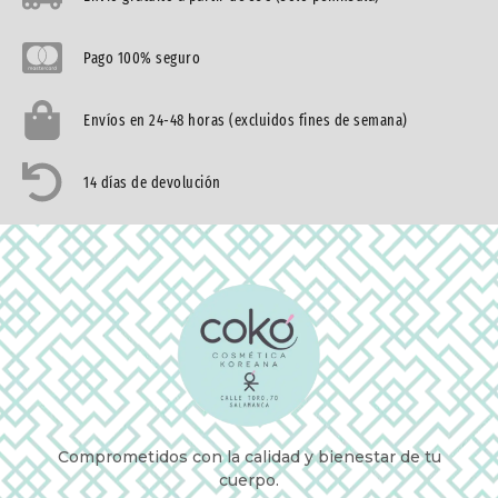
Pago 100% seguro
Envíos en 24-48 horas (excluidos fines de semana)
14 días de devolución
Comprometidos con la calidad y bienestar de tu
cuerpo.