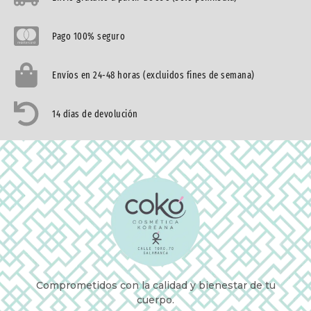
Pago 100% seguro
Envíos en 24-48 horas (excluidos fines de semana)
14 días de devolución
Comprometidos con la calidad y bienestar de tu
cuerpo.