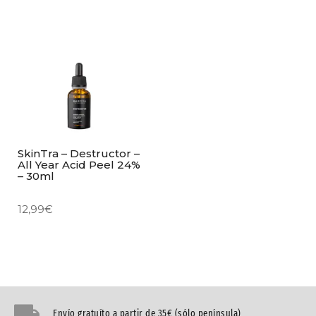
SkinTra – Destructor –
All Year Acid Peel 24%
– 30ml
12,99
€
Envío gratuíto a partir de 35€ (sólo península)