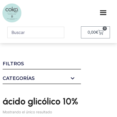
0
0,00
€
FILTROS
CATEGORÍAS
ácido glicólico 10%
Mostrando el único resultado