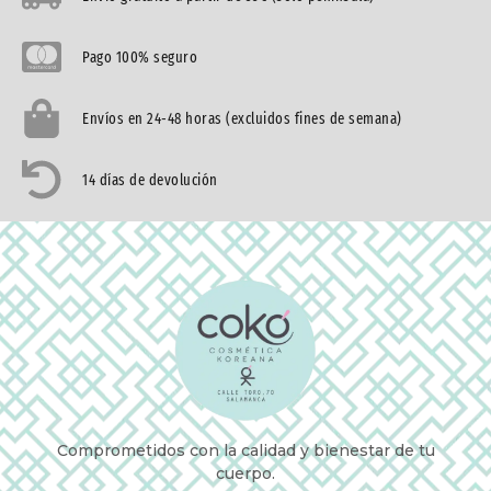
Pago 100% seguro
Envíos en 24-48 horas (excluidos fines de semana)
14 días de devolución
Comprometidos con la calidad y bienestar de tu
cuerpo.