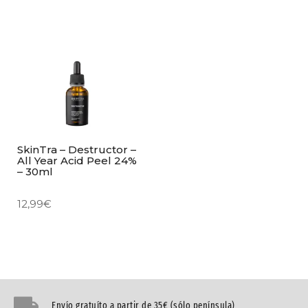
SkinTra – Destructor –
All Year Acid Peel 24%
– 30ml
12,99
€
Envío gratuíto a partir de 35€ (sólo península)