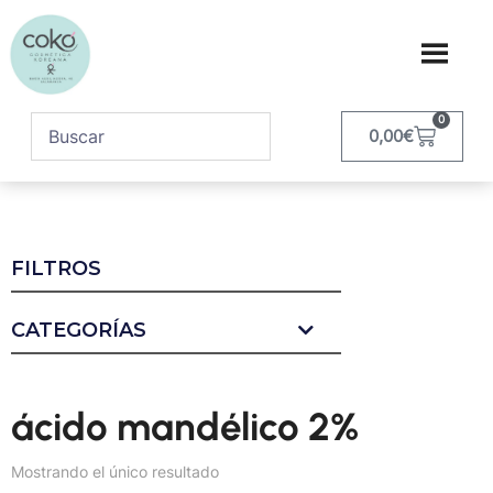
0
0,00
€
FILTROS
CATEGORÍAS
ácido mandélico 2%
Mostrando el único resultado