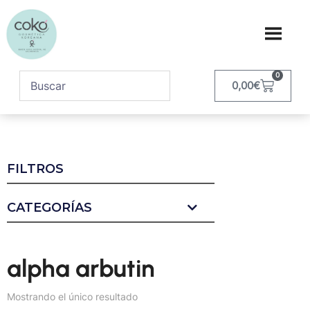
0
0,00
€
FILTROS
CATEGORÍAS
alpha arbutin
Mostrando el único resultado