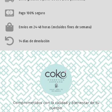
Pago 100% seguro
Envíos en 24-48 horas (excluidos fines de semana)
14 días de devolución
Comprometidos con la calidad y bienestar de tu
cuerpo.