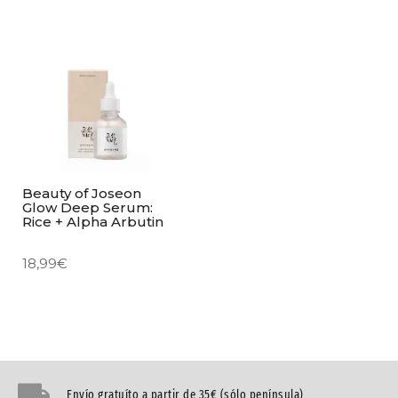
Beauty of Joseon
Glow Deep Serum:
Rice + Alpha Arbutin
18,99
€
Envío gratuíto a partir de 35€ (sólo península)