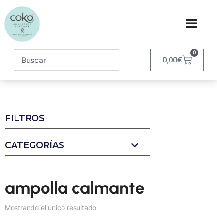
0
0,00
€
FILTROS
CATEGORÍAS
ampolla calmante
Mostrando el único resultado