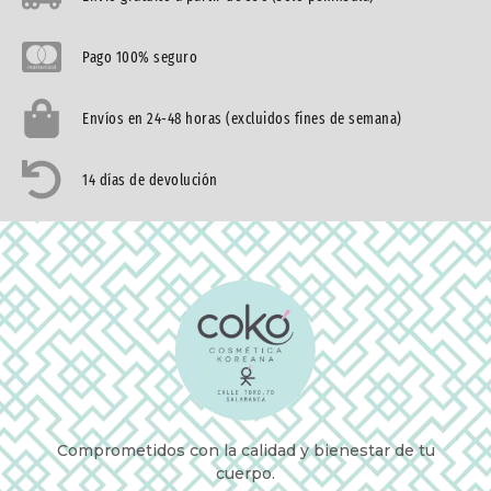
Pago 100% seguro
Envíos en 24-48 horas (excluidos fines de semana)
14 días de devolución
Comprometidos con la calidad y bienestar de tu
cuerpo.