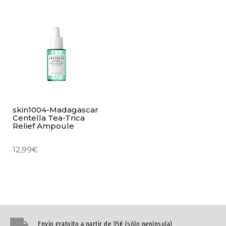
skin1004-Madagascar
Centella Tea-Trica
Relief Ampoule
12,99
€
Envío gratuíto a partir de 35€ (sólo península)