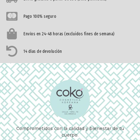
Pago 100% seguro
Envíos en 24-48 horas (excluidos fines de semana)
14 días de devolución
Comprometidos con la calidad y bienestar de tu
cuerpo.