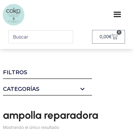
0
0,00
€
FILTROS
CATEGORÍAS
ampolla reparadora
Mostrando el único resultado