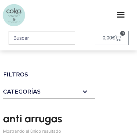
0
0,00
€
FILTROS
CATEGORÍAS
anti arrugas
Mostrando el único resultado