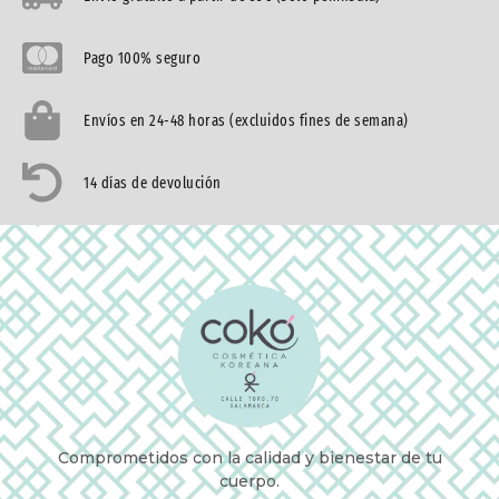
Pago 100% seguro
Envíos en 24-48 horas (excluidos fines de semana)
14 días de devolución
Comprometidos con la calidad y bienestar de tu
cuerpo.