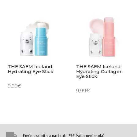
THE SAEM Iceland
THE SAEM Iceland
Hydrating Eye Stick
Hydrating Collagen
Eye Stick
9,99
€
9,99
€
Envío gratuíto a partir de 35€ (sólo península)