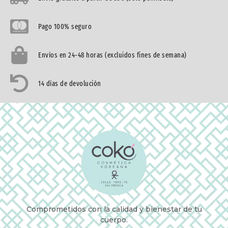
Pago 100% seguro
Envíos en 24-48 horas (excluidos fines de semana)
14 días de devolución
Comprometidos con la calidad y bienestar de tu
cuerpo.