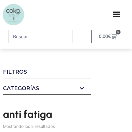
0
0,00
€
FILTROS
CATEGORÍAS
anti fatiga
Mostrando los 2 resultados