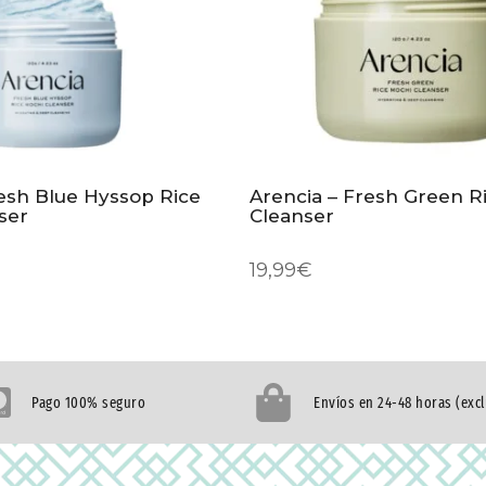
resh Blue Hyssop Rice
Arencia – Fresh Green R
ser
Cleanser
19,99
€
Pago 100% seguro
Envíos en 24-48 horas (exc