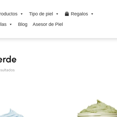
roductos
Tipo de piel
Regalos
las
Blog
Asesor de Piel
erde
esultados