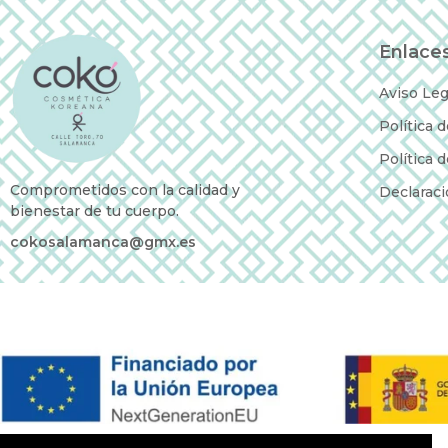
Enlaces
Aviso Leg
Política 
Política 
Comprometidos con la calidad y
Declaraci
bienestar de tu cuerpo.
cokosalamanca@gmx.es