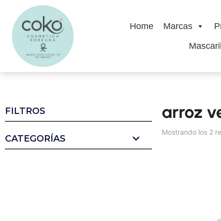
Home
Marcas
P
Mascaril
arroz v
FILTROS
Mostrando los 2 r
CATEGORÍAS