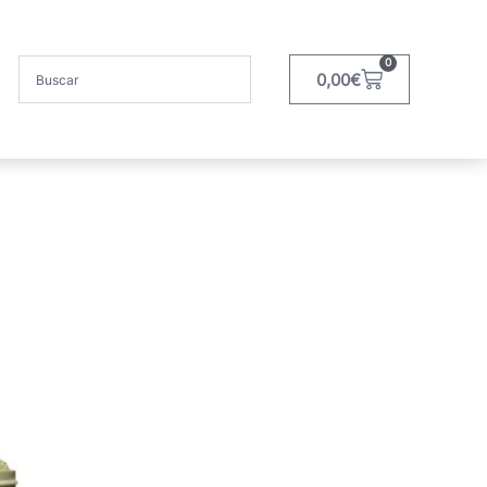
0
0,00
€