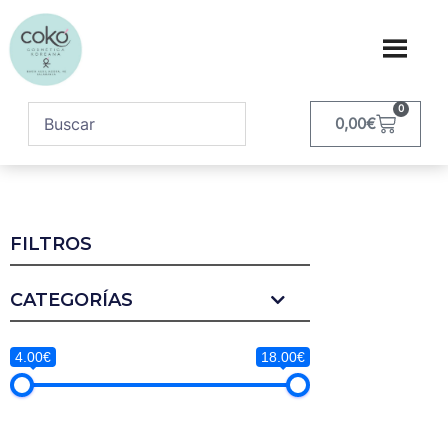
0
0,00
€
FILTROS
CATEGORÍAS
4.00€
18.00€