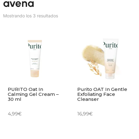
avena
Mostrando los 3 resultados
PURITO Oat In
Purito OAT In Gentle
Calming Gel Cream –
Exfoliating Face
30 ml
Cleanser
4,99
€
16,99
€