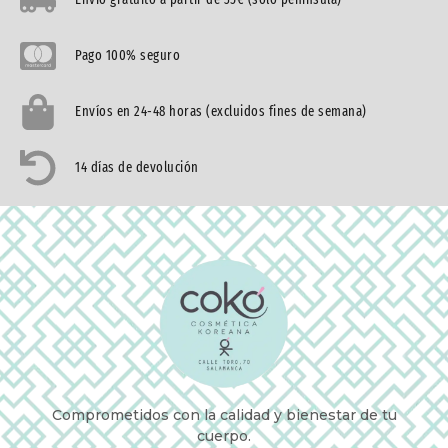
Pago 100% seguro
Envíos en 24-48 horas (excluidos fines de semana)
14 días de devolución
Comprometidos con la calidad y bienestar de tu
cuerpo.