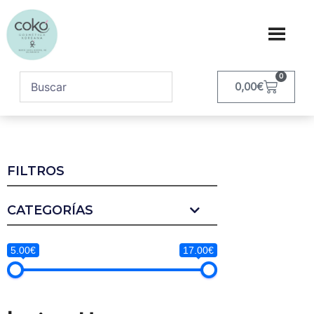
0
0,00
€
FILTROS
CATEGORÍAS
5.00€
17.00€