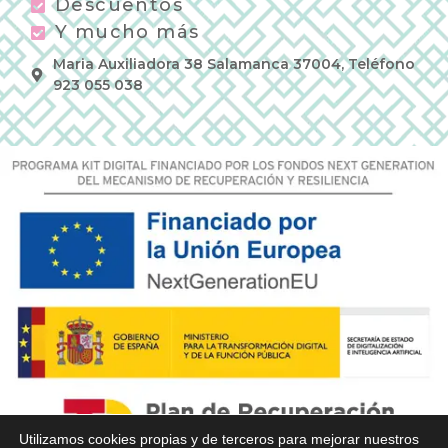
Descuentos
Y mucho más
Maria Auxiliadora 38 Salamanca 37004, Teléfono
923 055 038
Utilizamos cookies propias y de terceros para mejorar nuestros