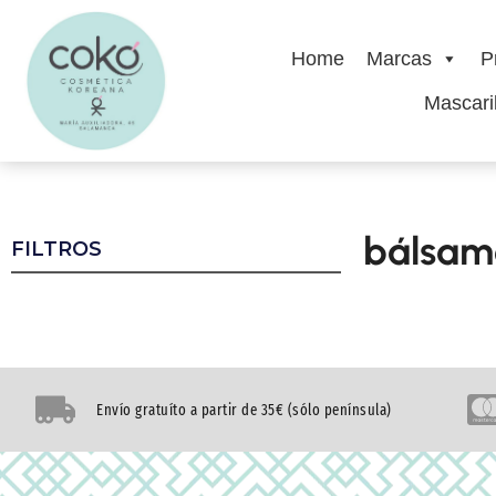
Home
Marcas
P
Mascaril
bálsam
FILTROS
Envío gratuíto a partir de 35€ (sólo península)