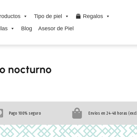
roductos
Tipo de piel
Regalos
las
Blog
Asesor de Piel
o nocturno
Pago 100% seguro
Envíos en 24-48 horas (exc