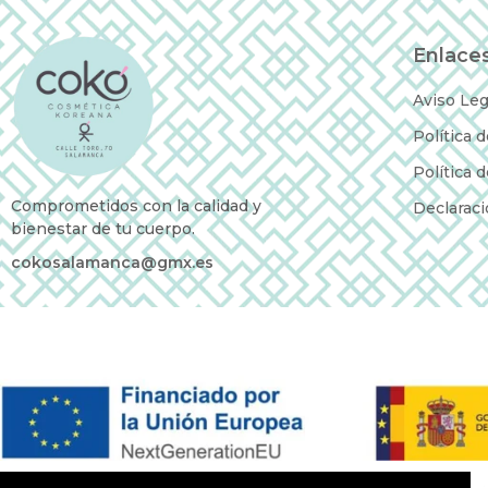
Enlaces
Aviso Leg
Política 
Política 
Comprometidos con la calidad y
Declaraci
bienestar de tu cuerpo.
cokosalamanca@gmx.es