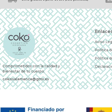
Enlaces
Aviso Leg
Política 
Política 
Comprometidos con la calidad y
Declaraci
bienestar de tu cuerpo.
cokosalamanca@gmx.es