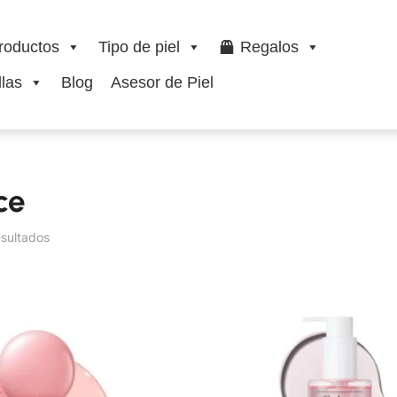
roductos
Tipo de piel
Regalos
las
Blog
Asesor de Piel
ce
esultados