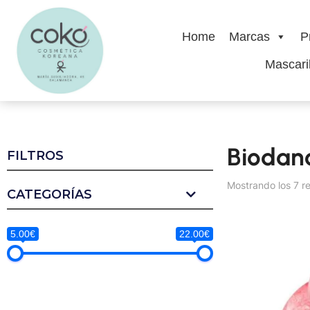
Home
Marcas
P
Mascaril
Biodan
FILTROS
Mostrando los 7 r
CATEGORÍAS
5.00€
22.00€