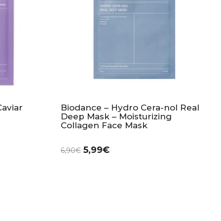
aviar
Biodance – Hydro Cera-nol Real
Deep Mask – Moisturizing
Collagen Face Mask
5,99
€
6,90
€