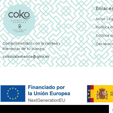
Enlaces
Aviso Leg
Política 
Política 
Comprometidos con la calidad y
Declaraci
bienestar de tu cuerpo.
cokosalamanca@gmx.es