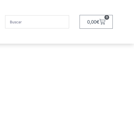
0
0,00
€