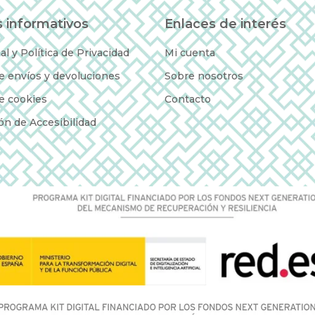
 informativos
Enlaces de interés
al y Política de Privacidad
Mi cuenta
de envíos y devoluciones
Sobre nosotros
de cookies
Contacto
ón de Accesibilidad