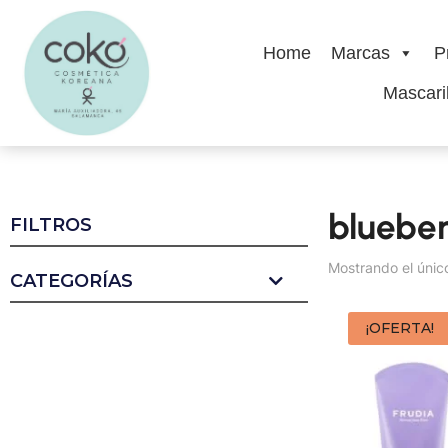
Home
Marcas
P
Mascaril
blueber
FILTROS
Mostrando el únic
CATEGORÍAS
¡OFERTA!