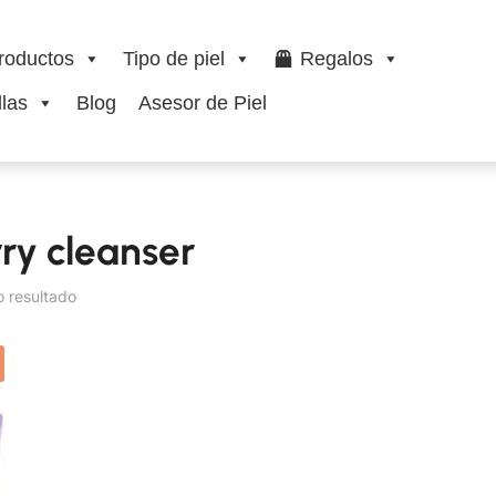
roductos
Tipo de piel
Regalos
las
Blog
Asesor de Piel
ry cleanser
o resultado