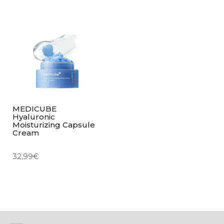
MEDICUBE
Hyaluronic
Moisturizing Capsule
Cream
32,99
€