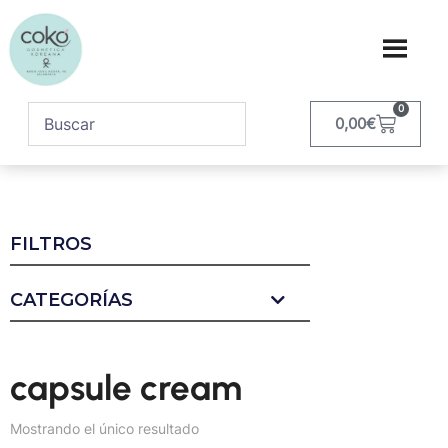
0
0,00
€
FILTROS
CATEGORÍAS
capsule cream
Mostrando el único resultado