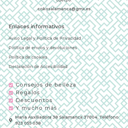
cuerpo.
cokosalamanca@gmx.es
Enlaces informativos
Aviso Legal y Política de Privacidad
Política de envíos y devoluciones
Política de cookies
Declaración de Accesibilidad
Consejos de belleza
Regalos
Descuentos
Y mucho más
Maria Auxiliadora 38 Salamanca 37004, Teléfono
923 055 038