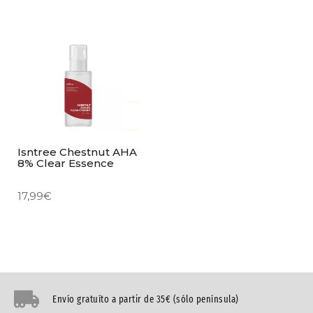
Isntree Chestnut AHA
8% Clear Essence
17,99
€
Envío gratuíto a partir de 35€ (sólo península)