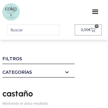
0
0,00
€
FILTROS
CATEGORÍAS
castaño
Mostrando el único resultado