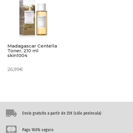
Madagascar Centella
Toner, 210 ml
skin1004
26,99
€
Envío gratuíto a partir de 35€ (sólo península)
Pago 100% seguro