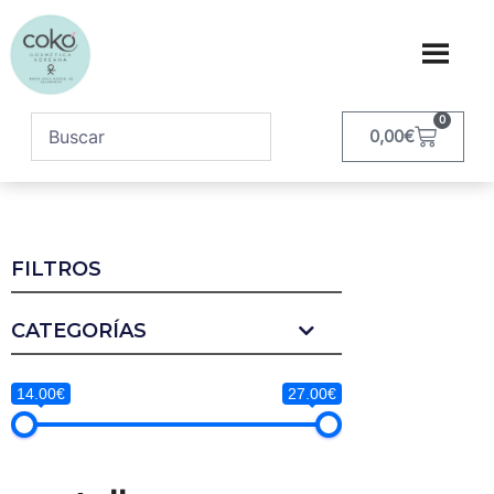
0
0,00
€
FILTROS
CATEGORÍAS
14.00€
27.00€