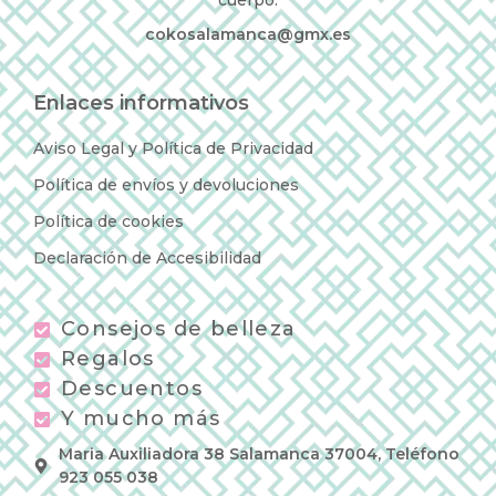
cuerpo.
cokosalamanca@gmx.es
Enlaces informativos
Aviso Legal y Política de Privacidad
Política de envíos y devoluciones
Política de cookies
Declaración de Accesibilidad
Consejos de belleza
Regalos
Descuentos
Y mucho más
Maria Auxiliadora 38 Salamanca 37004, Teléfono
923 055 038