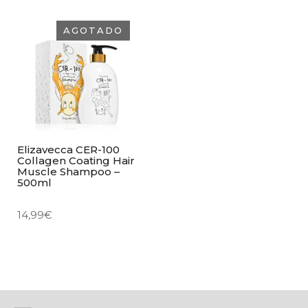
AGOTADO
Elizavecca CER-100
Collagen Coating Hair
Muscle Shampoo –
500ml
14,99
€