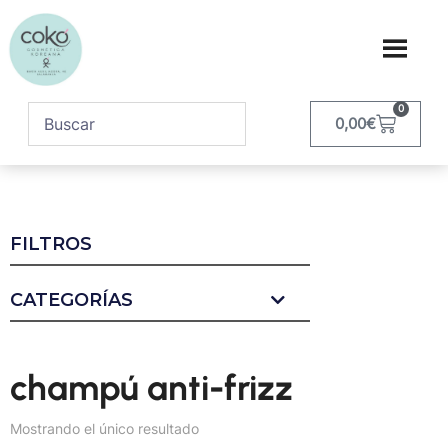
0
0,00
€
FILTROS
CATEGORÍAS
champú anti-frizz
Mostrando el único resultado