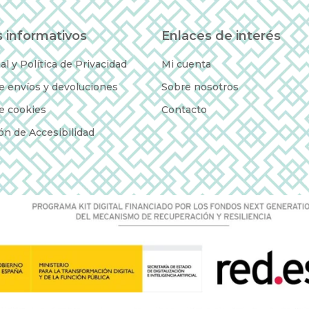
 informativos
Enlaces de interés
al y Política de Privacidad
Mi cuenta
de envíos y devoluciones
Sobre nosotros
de cookies
Contacto
ón de Accesibilidad