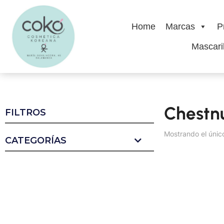
Home
Marcas
P
Mascaril
Chestn
FILTROS
Mostrando el únic
CATEGORÍAS