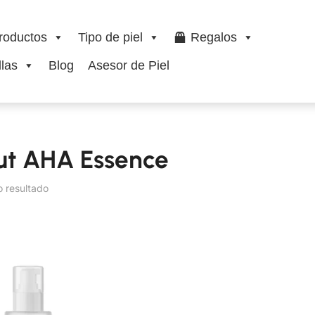
roductos
Tipo de piel
Regalos
las
Blog
Asesor de Piel
ut AHA Essence
o resultado