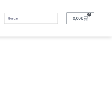
0
0,00
€