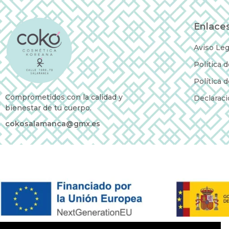
Enlaces
Aviso Leg
Política 
Política 
Comprometidos con la calidad y
Declaraci
bienestar de tu cuerpo.
cokosalamanca@gmx.es