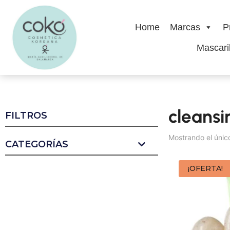
Home
Marcas
P
Mascaril
cleans
FILTROS
Mostrando el únic
CATEGORÍAS
¡OFERTA!