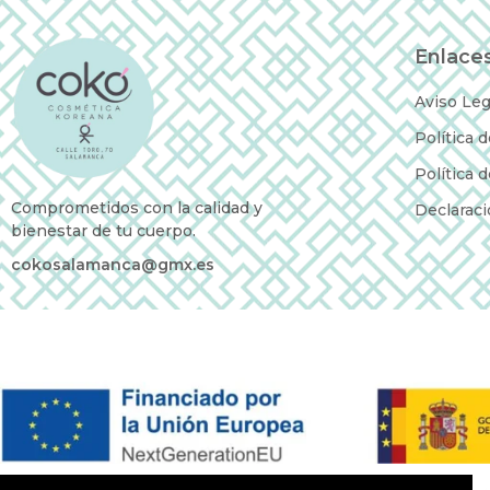
Enlaces
Aviso Leg
Política 
Política 
Comprometidos con la calidad y
Declaraci
bienestar de tu cuerpo.
cokosalamanca@gmx.es