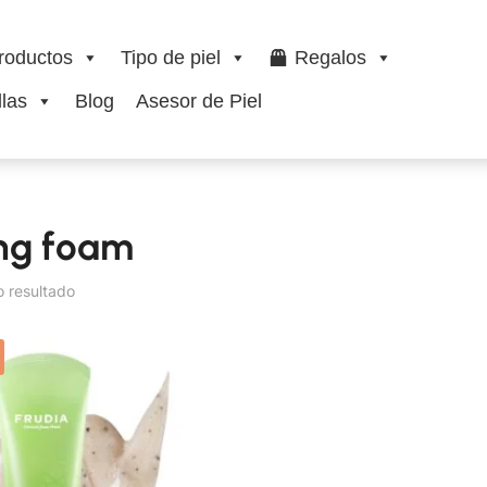
roductos
Tipo de piel
Regalos
las
Blog
Asesor de Piel
ing foam
o resultado