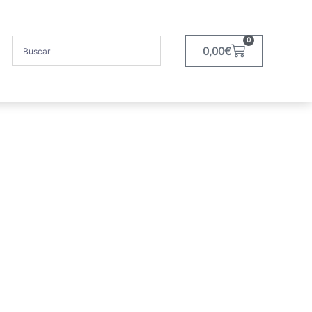
0
0,00
€