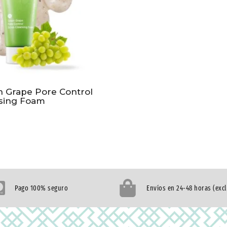
n Grape Pore Control
sing Foam
Pago 100% seguro
Envíos en 24-48 horas (exc