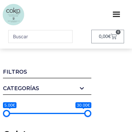
0
0,00
€
FILTROS
CATEGORÍAS
5.00€
30.00€