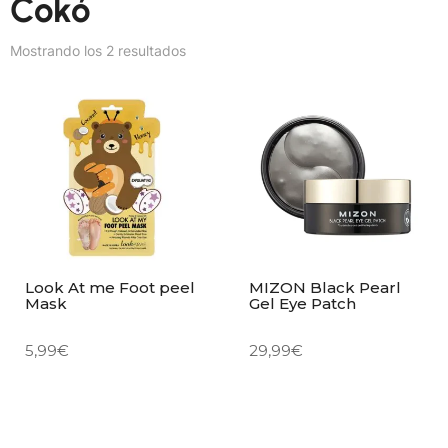
Cokó
Mostrando los 2 resultados
Look At me Foot peel
MIZON Black Pearl
Mask
Gel Eye Patch
5,99
€
29,99
€