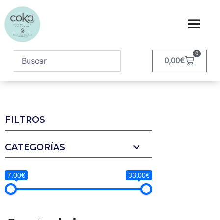
0
0,00
€
FILTROS
CATEGORÍAS
7.00€
33.00€