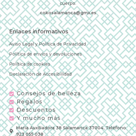
cuerpo.
cokosalamanca@gmx.es
Enlaces informativos
Aviso Legal y Política de Privacidad
Política de envíos y devoluciones
Política de cookies
Declaración de Accesibilidad
Consejos de belleza
Regalos
Descuentos
Y mucho más
Maria Auxiliadora 38 Salamanca 37004, Teléfono
923 055 038