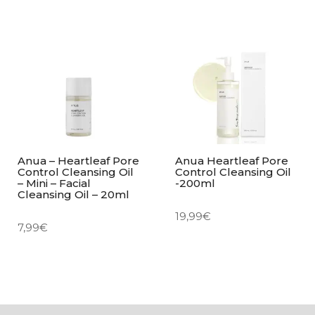
Anua – Heartleaf Pore
Anua Heartleaf Pore
Control Cleansing Oil
Control Cleansing Oil
– Mini – Facial
-200ml
Cleansing Oil – 20ml
19,99
€
7,99
€