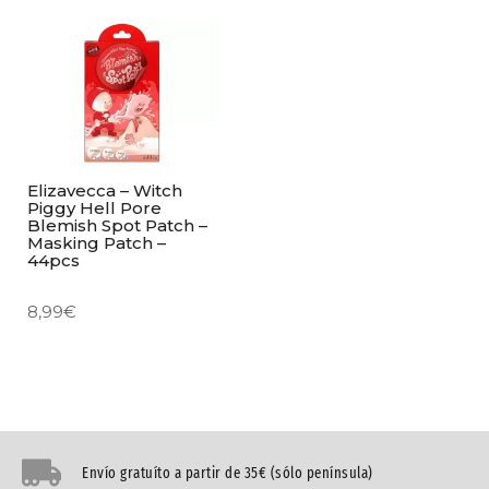
Elizavecca – Witch
Piggy Hell Pore
Blemish Spot Patch –
Masking Patch –
44pcs
8,99
€
Envío gratuíto a partir de 35€ (sólo península)