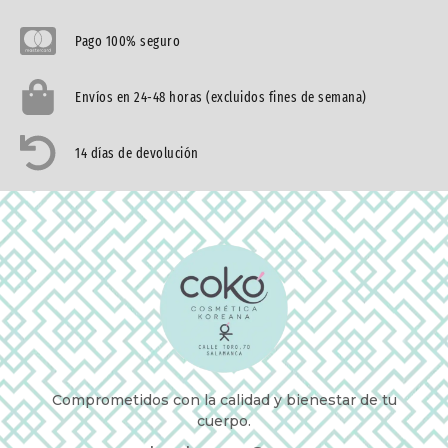
Pago 100% seguro
Envíos en 24-48 horas (excluidos fines de semana)
14 días de devolución
Comprometidos con la calidad y bienestar de tu
cuerpo.