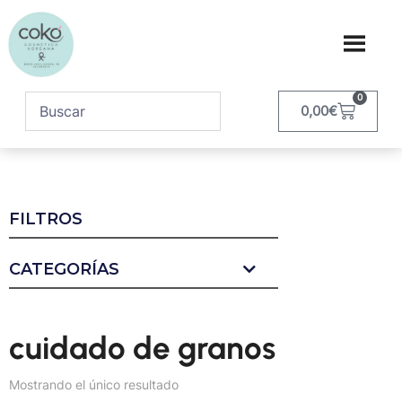
0
0,00
€
FILTROS
CATEGORÍAS
cuidado de granos
Mostrando el único resultado