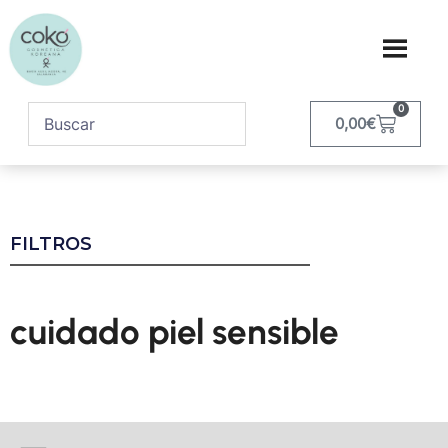
0
0,00
€
FILTROS
cuidado piel sensible