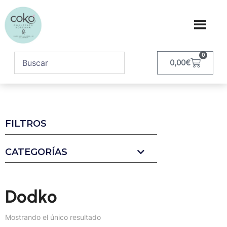
0
0,00
€
FILTROS
CATEGORÍAS
Dodko
Mostrando el único resultado