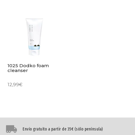
1025 Dodko foam
cleanser
12,99
€
Envío gratuíto a partir de 35€ (sólo península)