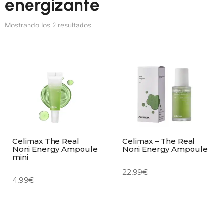
energizante
Mostrando los 2 resultados
Celimax The Real
Celimax – The Real
Noni Energy Ampoule
Noni Energy Ampoule
mini
22,99
€
4,99
€