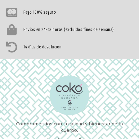
Pago 100% seguro
Envíos en 24-48 horas (excluidos fines de semana)
14 días de devolución
Comprometidos con la calidad y bienestar de tu
cuerpo.