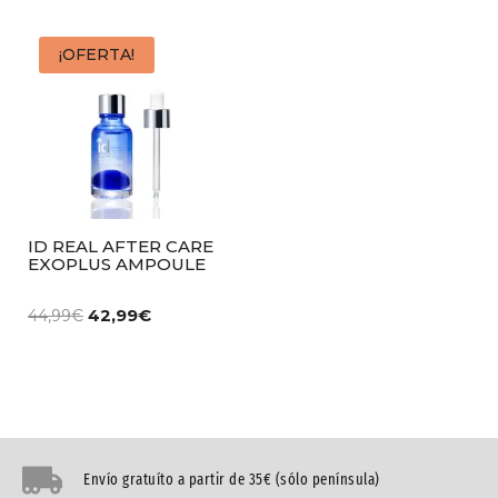
¡OFERTA!
ID REAL AFTER CARE
EXOPLUS AMPOULE
42,99
€
44,99
€
Envío gratuíto a partir de 35€ (sólo península)