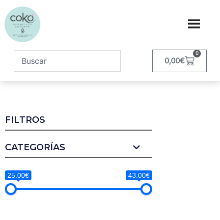
0
0,00
€
FILTROS
CATEGORÍAS
25.00€
43.00€