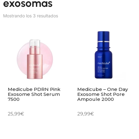
exosomas
Mostrando los 3 resultados
Medicube PDRN Pink
Medicube – One Day
Exosome Shot Serum
Exosome Shot Pore
7500
Ampoule 2000
25,99
€
29,99
€