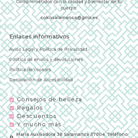
Comprometidos con la calidad y bienestar de tu
cuerpo.
cokosalamanca@gmx.es
Enlaces informativos
Aviso Legal y Política de Privacidad
Política de envíos y devoluciones
Política de cookies
Declaración de Accesibilidad
Consejos de belleza
Regalos
Descuentos
Y mucho más
Maria Auxiliadora 38 Salamanca 37004, Teléfono