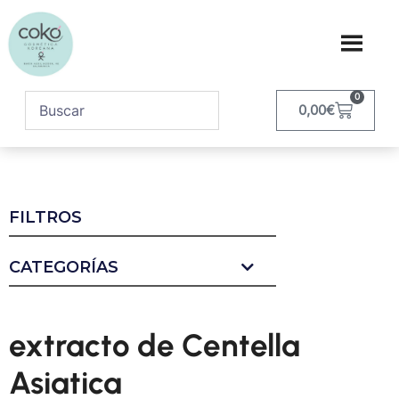
0
0,00
€
FILTROS
CATEGORÍAS
extracto de Centella
Asiatica