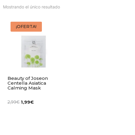
Mostrando el único resultado
¡OFERTA!
Beauty of Joseon
Centella Asiatica
Calming Mask
1,99
€
2,99
€