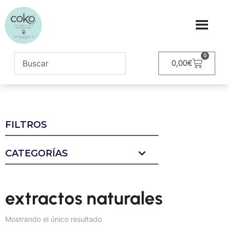
0
0,00
€
FILTROS
CATEGORÍAS
extractos naturales
Mostrando el único resultado