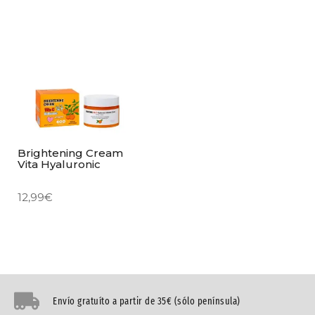
Brightening Cream
Vita Hyaluronic
12,99
€
Envío gratuíto a partir de 35€ (sólo península)