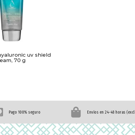
yaluronic uv shield
ream, 70 g
Pago 100% seguro
Envíos en 24-48 horas (exc