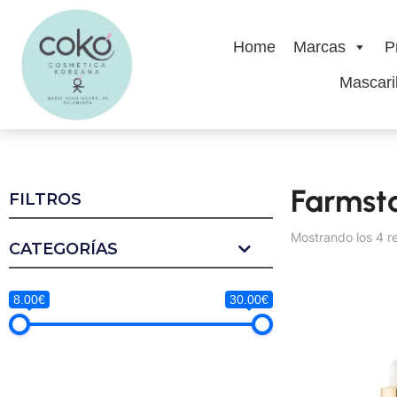
Home
Marcas
P
Mascaril
Farmst
FILTROS
Mostrando los 4 r
CATEGORÍAS
8.00€
30.00€