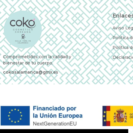
Enlaces
Aviso Leg
Política 
Política 
Comprometidos con la calidad y
Declaraci
bienestar de tu cuerpo.
cokosalamanca@gmx.es