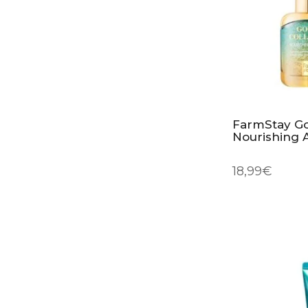
FarmStay Go
Nourishing
18,99
€