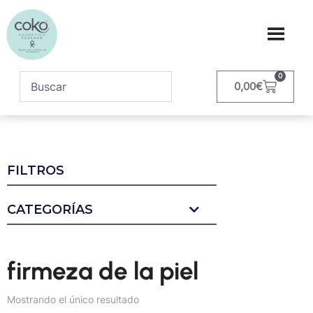
0
0,00
€
FILTROS
CATEGORÍAS
firmeza de la piel
Mostrando el único resultado