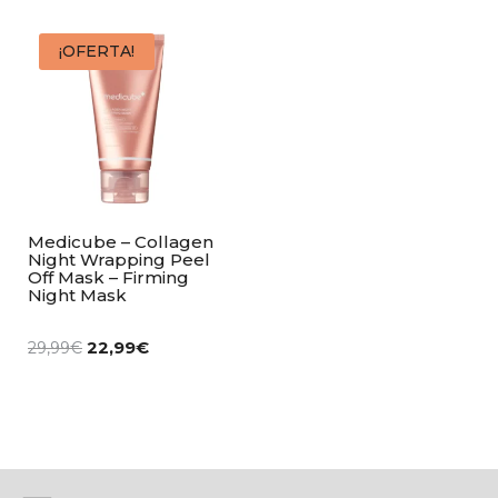
¡OFERTA!
Medicube – Collagen
Night Wrapping Peel
Off Mask – Firming
Night Mask
22,99
€
29,99
€