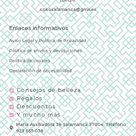
cuerpo.
cokosalamanca@gmx.es
Enlaces informativos
Aviso Legal y Política de Privacidad
Política de envíos y devoluciones
Política de cookies
Declaración de Accesibilidad
Consejos de belleza
Regalos
Descuentos
Y mucho más
Maria Auxiliadora 38 Salamanca 37004, Teléfono
923 055 038