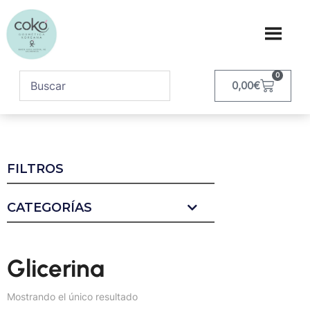
0
0,00
€
FILTROS
CATEGORÍAS
Glicerina
Mostrando el único resultado