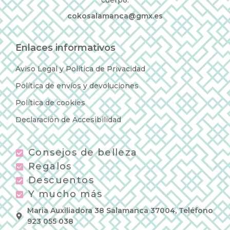
cuerpo.
cokosalamanca@gmx.es
Enlaces informativos
Aviso Legal y Política de Privacidad
Política de envíos y devoluciones
Política de cookies
Declaración de Accesibilidad
Consejos de belleza
Regalos
Descuentos
Y mucho más
Maria Auxiliadora 38 Salamanca 37004, Teléfono
923 055 038