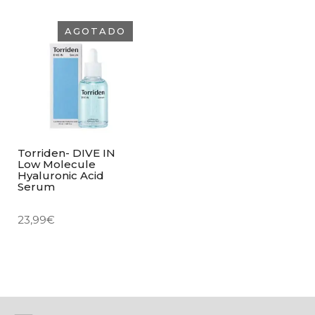
AGOTADO
Torriden- DIVE IN
Low Molecule
Hyaluronic Acid
Serum
23,99
€