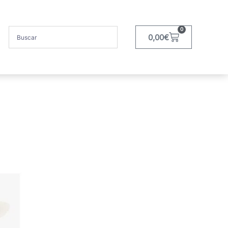
0
0,00
€