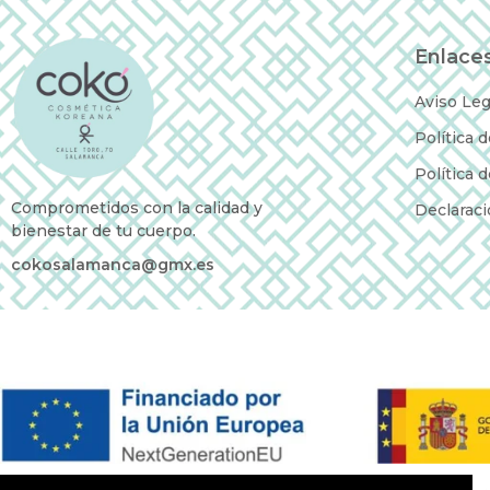
Enlaces
Aviso Leg
Política 
Política 
Comprometidos con la calidad y
Declaraci
bienestar de tu cuerpo.
cokosalamanca@gmx.es