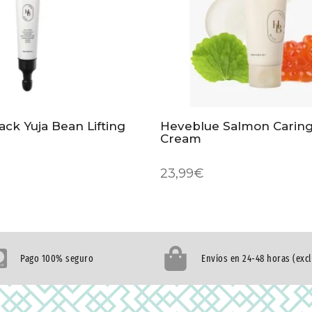
ck Yuja Bean Lifting
Heveblue Salmon Caring
Cream
23,99
€
Pago 100% seguro
Envíos en 24-48 horas (exc