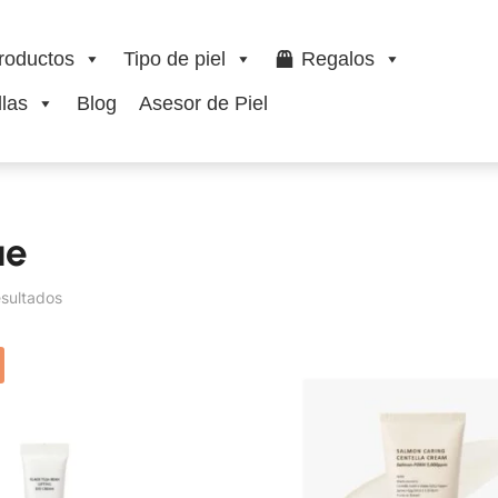
roductos
Tipo de piel
Regalos
las
Blog
Asesor de Piel
ue
esultados