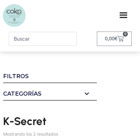
0
0,00
€
FILTROS
CATEGORÍAS
K-Secret
Mostrando los 2 resultados