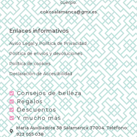
cuerpo.
cokosalamanca@gmx.es
Enlaces informativos
Aviso Legal y Política de Privacidad
Política de envíos y devoluciones
Política de cookies
Declaración de Accesibilidad
Consejos de belleza
Regalos
Descuentos
Y mucho más
Maria Auxiliadora 38 Salamanca 37004, Teléfono
923 055 038