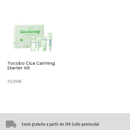
Tocobo Cica Calming
Starter Kit
19,99
€
Envío gratuíto a partir de 35€ (sólo península)