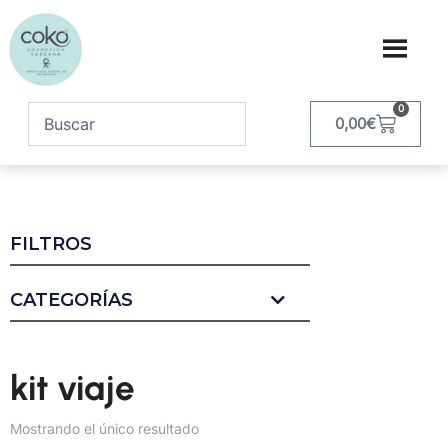
0
0,00
€
FILTROS
CATEGORÍAS
kit viaje
Mostrando el único resultado