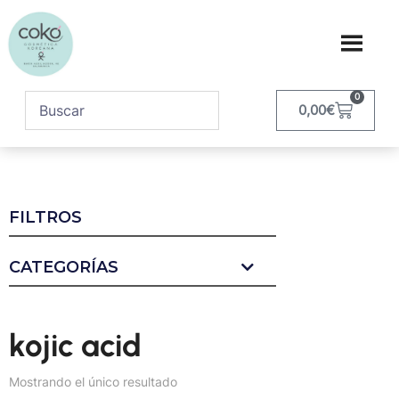
0
0,00
€
FILTROS
CATEGORÍAS
kojic acid
Mostrando el único resultado