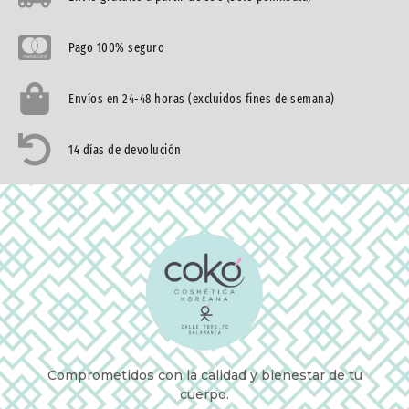
Pago 100% seguro
Envíos en 24-48 horas (excluidos fines de semana)
14 días de devolución
Comprometidos con la calidad y bienestar de tu
cuerpo.