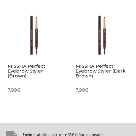
MISSHA Perfect
MISSHA Perfect
Eyebrow Styler
Eyebrow Styler (Dark
(Brown)
Brown)
7,99
€
7,99
€
Envío gratuíto a partir de 35€ (sólo península)