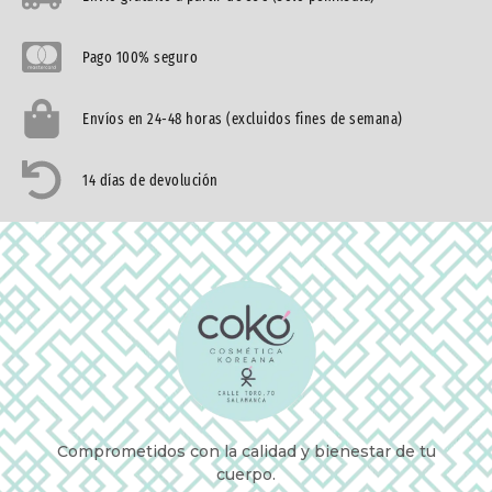
Pago 100% seguro
Envíos en 24-48 horas (excluidos fines de semana)
14 días de devolución
Comprometidos con la calidad y bienestar de tu
cuerpo.