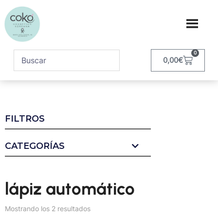
0
0,00
€
FILTROS
CATEGORÍAS
lápiz automático
Mostrando los 2 resultados