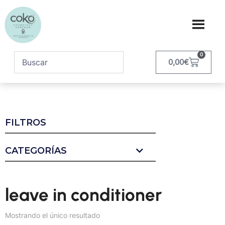
0
0,00
€
FILTROS
CATEGORÍAS
leave in conditioner
Mostrando el único resultado