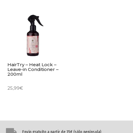
HairTry – Heat Lock –
Leave-in Conditioner –
200ml
25,99
€
Envío gratuíto a partir de 35€ (sólo península)