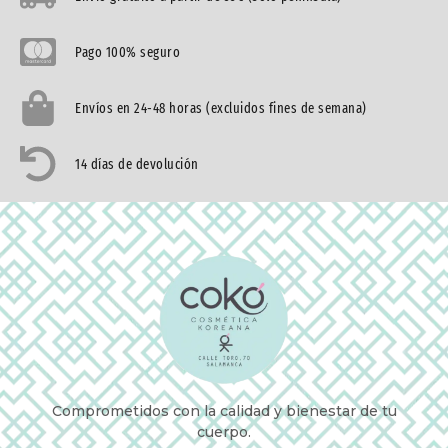
Pago 100% seguro
Envíos en 24-48 horas (excluidos fines de semana)
14 días de devolución
Comprometidos con la calidad y bienestar de tu
cuerpo.