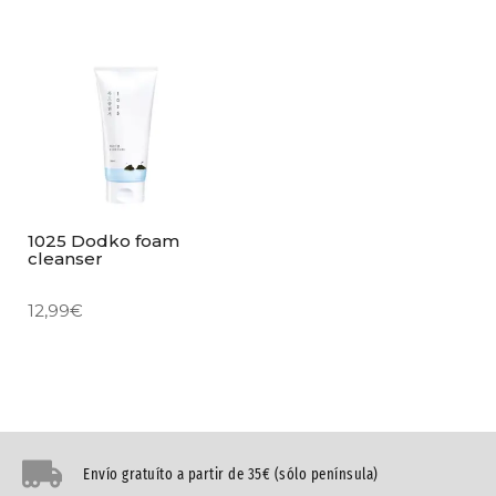
1025 Dodko foam
cleanser
12,99
€
Envío gratuíto a partir de 35€ (sólo península)