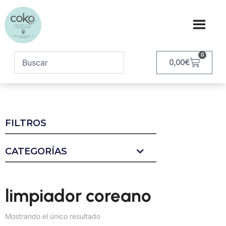
0
0,00
€
FILTROS
CATEGORÍAS
limpiador coreano
Mostrando el único resultado