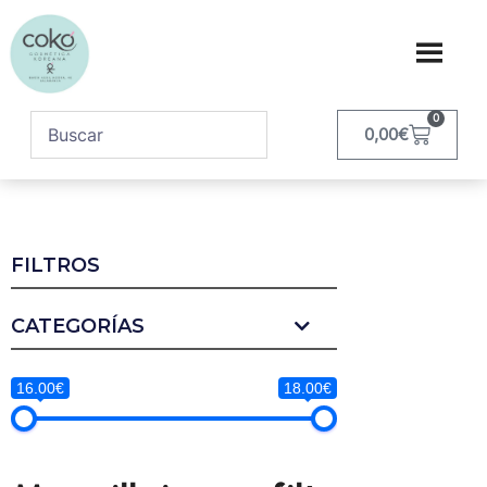
0
0,00
€
FILTROS
CATEGORÍAS
16.00€
18.00€