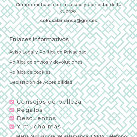
Comprometidos con la calidad y bienestar de tu
cuerpo.
cokosalamanca@gmx.es
Enlaces informativos
Aviso Legal y Política de Privacidad
Política de envíos y devoluciones
Política de cookies
Declaración de Accesibilidad
Consejos de belleza
Regalos
Descuentos
Y mucho más
Maria Auxiliadora 38 Salamanca 37004, Teléfono