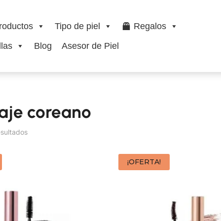
roductos
Tipo de piel
Regalos
las
Blog
Asesor de Piel
aje coreano
esultados
¡OFERTA!