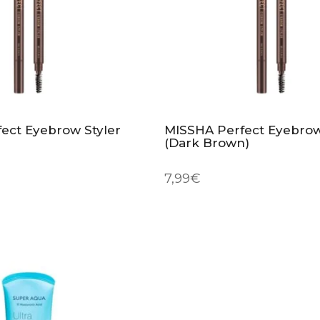
ect Eyebrow Styler
MISSHA Perfect Eyebrow
(Dark Brown)
7,99
€