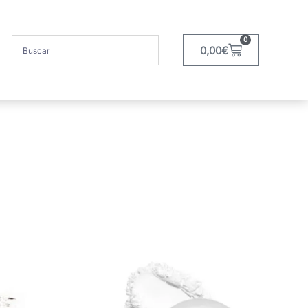
0
0,00
€