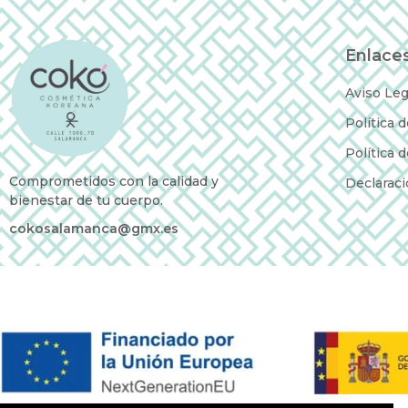
Enlaces
Aviso Leg
Política 
Política 
Comprometidos con la calidad y
Declaraci
bienestar de tu cuerpo.
cokosalamanca@gmx.es